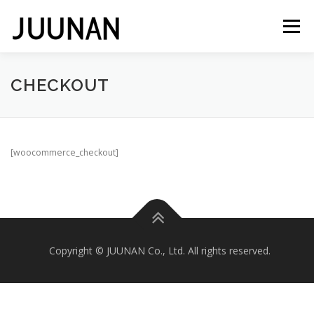
コ
ン
メニュー
テ
ン
ツ
へ
会社概要
CHECKOUT
ス
キ
ッ
プ
[woocommerce_checkout]
Copyright © JUUNAN Co., Ltd. All rights reserved.